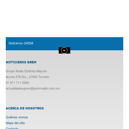
Noticieros GREM
NOTICIEROS GREM
Grupo Radio Estéreo Mayrán
Acuña 276 Sur., 27000 Torreón
01 871 711 0260
actualidadesgrem@gremradio.com.mx
ACERCA DE NOSOTROS
Quiénes somos
Mapa del sitio
Contacto