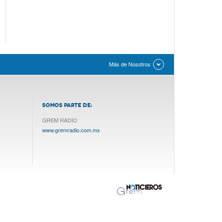
Más de Nosotros
SOMOS PARTE DE:
GREM RADIO
www.gremradio.com.mx