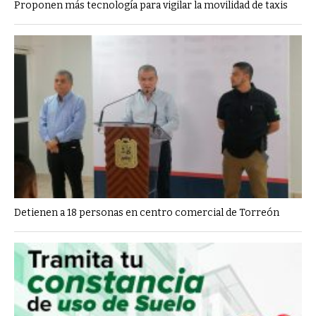
Proponen más tecnología para vigilar la movilidad de taxis
Detienen a 18 personas en centro comercial de Torreón