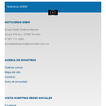
Noticieros GREM
NOTICIEROS GREM
Grupo Radio Estéreo Mayrán
Acuña 276 Sur., 27000 Torreón
01 871 711 0260
actualidadesgrem@gremradio.com.mx
ACERCA DE NOSOTROS
Quiénes somos
Mapa del sitio
Contacto
Aviso de privacidad
VISITA NUESTRAS REDES SOCIALES
Facebook