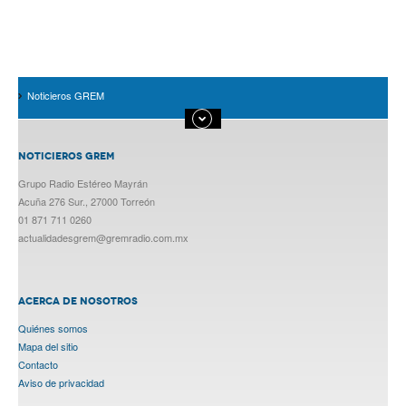
Noticieros GREM
NOTICIEROS GREM
Grupo Radio Estéreo Mayrán
Acuña 276 Sur., 27000 Torreón
01 871 711 0260
actualidadesgrem@gremradio.com.mx
ACERCA DE NOSOTROS
Quiénes somos
Mapa del sitio
Contacto
Aviso de privacidad