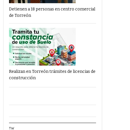
Detienen a 18 personas en centro comercial
de Torreón
Realizan en Torreón trámites de licencias de
construcción
TW