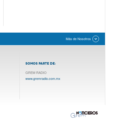
Más de Nosotros
SOMOS PARTE DE:
GREM RADIO
www.gremradio.com.mx