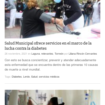
Salud Municipal ofrece servicios en el marco de la
lucha contra la diabetes
26 noviembre, 2021
en
Laguna
,
relevantes
,
Torreón
por
Liliana Rincón Cervantes
Con esto se busca concientizar, prevenir y atender adecuadamente
esta enfermedad que se encuentra dentro de las primeras 10 causas
de muerte a nivel mundial.
Tags:
Diabetes
,
Lerdo
,
Salud
,
servicios médicos