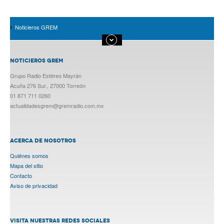
Noticieros GREM
NOTICIEROS GREM
Grupo Radio Estéreo Mayrán
Acuña 276 Sur., 27000 Torreón
01 871 711 0260
actualidadesgrem@gremradio.com.mx
ACERCA DE NOSOTROS
Quiénes somos
Mapa del sitio
Contacto
Aviso de privacidad
VISITA NUESTRAS REDES SOCIALES