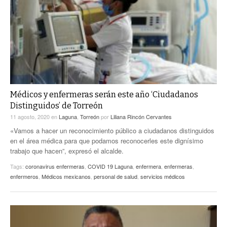
Médicos y enfermeras serán este año ‘Ciudadanos
Distinguidos’ de Torreón
11 agosto, 2020
en
Laguna
,
Torreón
por
Liliana Rincón Cervantes
«Vamos a hacer un reconocimiento público a ciudadanos distinguidos
en el área médica para que podamos reconocerles este dignísimo
trabajo que hacen”, expresó el alcalde.
Tags:
coronavirus enfermeras
,
COVID 19 Laguna
,
enfermera
,
enfermeras
,
enfermeros
,
Médicos mexicanos
,
personal de salud
,
servicios médicos