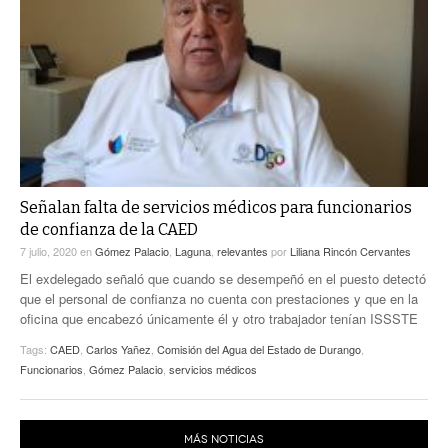
Señalan falta de servicios médicos para funcionarios
de confianza de la CAED
7 julio, 2020
en
Gómez Palacio
,
Laguna
,
relevantes
por
Liliana Rincón Cervantes
El exdelegado señaló que cuando se desempeñó en el puesto detectó
que el personal de confianza no cuenta con prestaciones y que en la
oficina que encabezó únicamente él y otro trabajador tenían ISSSTE
Tags:
CAED
,
Carlos Yañez
,
Comisión del Agua del Estado de Durango
,
Funcionarios
,
Gómez Palacio
,
servicios médicos
MÁS NOTICIAS