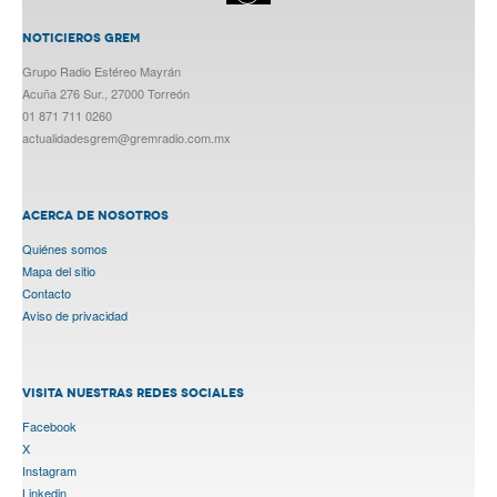
NOTICIEROS GREM
Grupo Radio Estéreo Mayrán
Acuña 276 Sur., 27000 Torreón
01 871 711 0260
actualidadesgrem@gremradio.com.mx
ACERCA DE NOSOTROS
Quiénes somos
Mapa del sitio
Contacto
Aviso de privacidad
VISITA NUESTRAS REDES SOCIALES
Facebook
X
Instagram
Linkedin