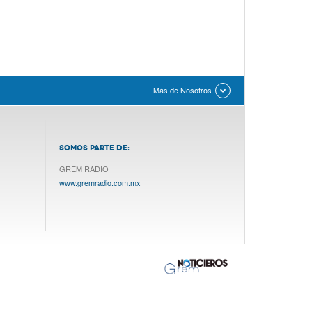
Más de Nosotros
SOMOS PARTE DE:
GREM RADIO
www.gremradio.com.mx