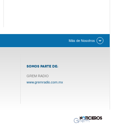
Más de Nosotros
SOMOS PARTE DE:
GREM RADIO
www.gremradio.com.mx