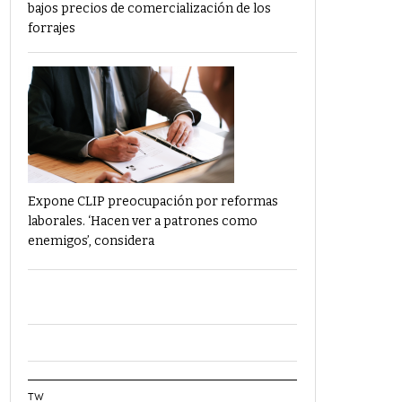
bajos precios de comercialización de los
forrajes
Expone CLIP preocupación por reformas
laborales. ‘Hacen ver a patrones como
enemigos’, considera
TW