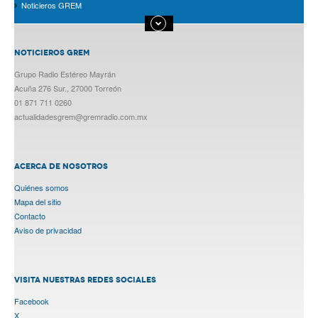
Noticieros GREM
NOTICIEROS GREM
Grupo Radio Estéreo Mayrán
Acuña 276 Sur., 27000 Torreón
01 871 711 0260
actualidadesgrem@gremradio.com.mx
ACERCA DE NOSOTROS
Quiénes somos
Mapa del sitio
Contacto
Aviso de privacidad
VISITA NUESTRAS REDES SOCIALES
Facebook
X