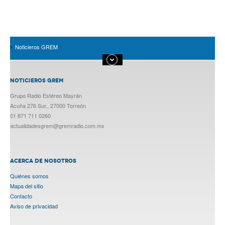
Noticieros GREM
NOTICIEROS GREM
Grupo Radio Estéreo Mayrán
Acuña 276 Sur., 27000 Torreón
01 871 711 0260
actualidadesgrem@gremradio.com.mx
ACERCA DE NOSOTROS
Quiénes somos
Mapa del sitio
Contacto
Aviso de privacidad