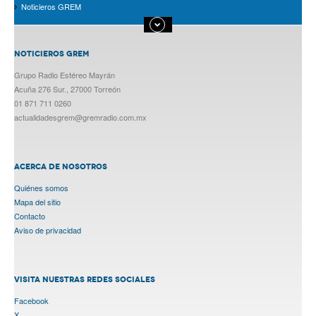
Noticieros GREM
NOTICIEROS GREM
Grupo Radio Estéreo Mayrán
Acuña 276 Sur., 27000 Torreón
01 871 711 0260
actualidadesgrem@gremradio.com.mx
ACERCA DE NOSOTROS
Quiénes somos
Mapa del sitio
Contacto
Aviso de privacidad
VISITA NUESTRAS REDES SOCIALES
Facebook
X