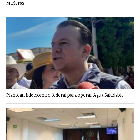
Mieleras
Plantean fideicomiso federal para operar Agua Saludable