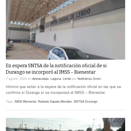
En espera SNTSA de la notificación oficial de si
Durango se incorporó al IMSS – Bienestar
7 agosto, 2024
en
destacadas
,
Laguna
,
Lerdo
por
Noticieros Grem
informó que están a la espera de la notificación oficial en las que se
confirme si Durango sí se incorporará al IMSS – Bienestar.
Tags:
IMSS Bienestar
,
Rafaela Zapata Morales
,
SNTSA Durango