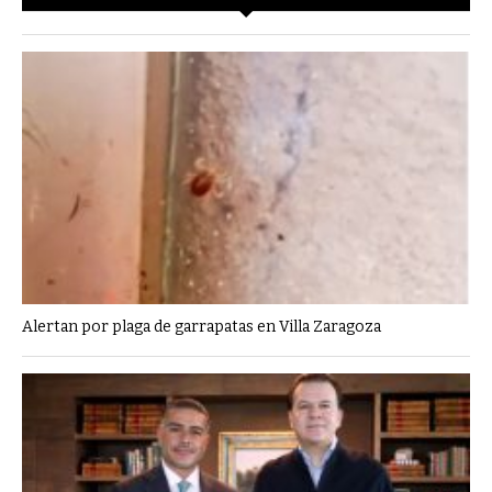
Alertan por plaga de garrapatas en Villa Zaragoza