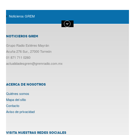
Noticieros GREM
NOTICIEROS GREM
Grupo Radio Estéreo Mayrán
Acuña 276 Sur., 27000 Torreón
01 871 711 0260
actualidadesgrem@gremradio.com.mx
ACERCA DE NOSOTROS
Quiénes somos
Mapa del sitio
Contacto
Aviso de privacidad
VISITA NUESTRAS REDES SOCIALES