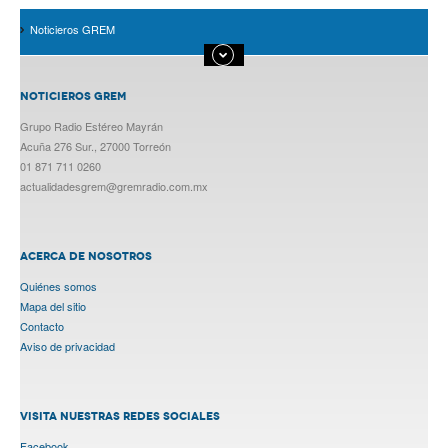
Noticieros GREM
NOTICIEROS GREM
Grupo Radio Estéreo Mayrán
Acuña 276 Sur., 27000 Torreón
01 871 711 0260
actualidadesgrem@gremradio.com.mx
ACERCA DE NOSOTROS
Quiénes somos
Mapa del sitio
Contacto
Aviso de privacidad
VISITA NUESTRAS REDES SOCIALES
Facebook