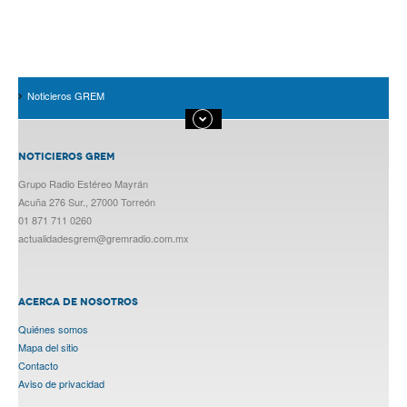
Noticieros GREM
NOTICIEROS GREM
Grupo Radio Estéreo Mayrán
Acuña 276 Sur., 27000 Torreón
01 871 711 0260
actualidadesgrem@gremradio.com.mx
ACERCA DE NOSOTROS
Quiénes somos
Mapa del sitio
Contacto
Aviso de privacidad