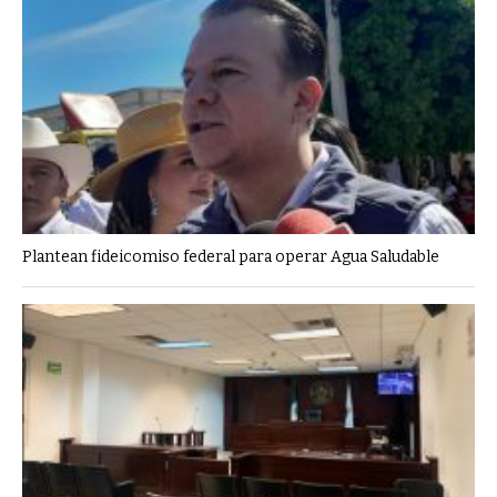
Plantean fideicomiso federal para operar Agua Saludable