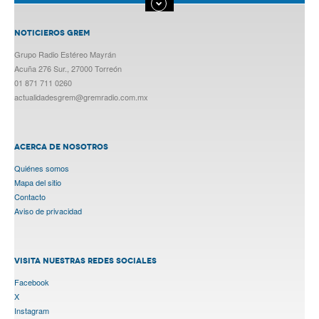
NOTICIEROS GREM
Grupo Radio Estéreo Mayrán
Acuña 276 Sur., 27000 Torreón
01 871 711 0260
actualidadesgrem@gremradio.com.mx
ACERCA DE NOSOTROS
Quiénes somos
Mapa del sitio
Contacto
Aviso de privacidad
VISITA NUESTRAS REDES SOCIALES
Facebook
X
Instagram