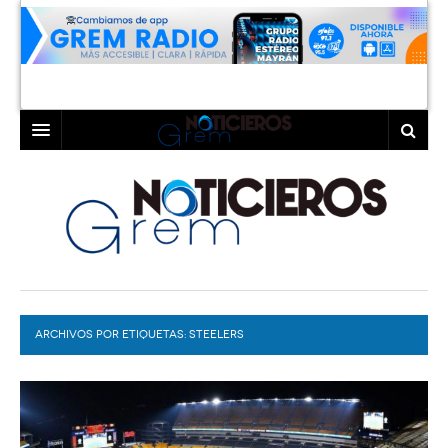
INICIO
LAGUNA
COAHUILA
TORREÓN
DURANGO
GÓMEZ PALACIO
ARCHIVOS POR ETIQUETAS:
DEPORTES
LERDO
STEELERS
PROGRAMAS
COLABORADORES
EXA