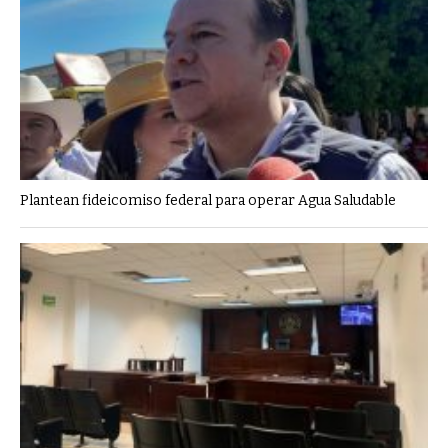
Plantean fideicomiso federal para operar Agua Saludable