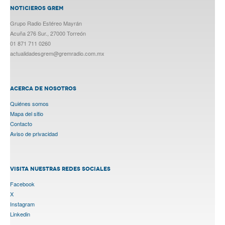
NOTICIEROS GREM
Grupo Radio Estéreo Mayrán
Acuña 276 Sur., 27000 Torreón
01 871 711 0260
actualidadesgrem@gremradio.com.mx
ACERCA DE NOSOTROS
Quiénes somos
Mapa del sitio
Contacto
Aviso de privacidad
VISITA NUESTRAS REDES SOCIALES
Facebook
X
Instagram
Linkedin