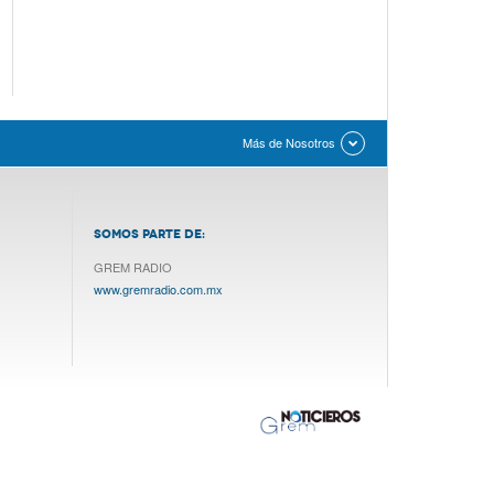
Más de Nosotros
SOMOS PARTE DE:
GREM RADIO
www.gremradio.com.mx