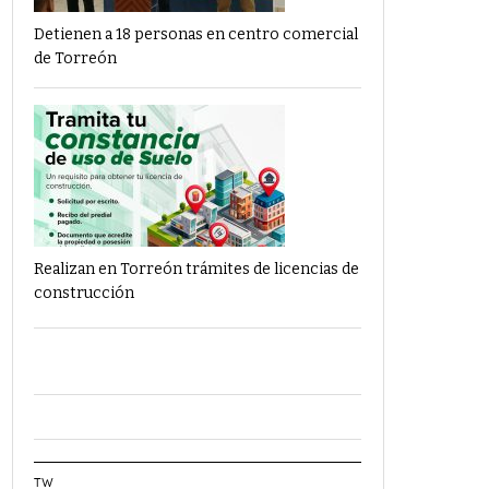
Detienen a 18 personas en centro comercial
de Torreón
Realizan en Torreón trámites de licencias de
construcción
TW