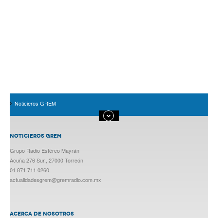
Noticieros GREM
NOTICIEROS GREM
Grupo Radio Estéreo Mayrán
Acuña 276 Sur., 27000 Torreón
01 871 711 0260
actualidadesgrem@gremradio.com.mx
ACERCA DE NOSOTROS