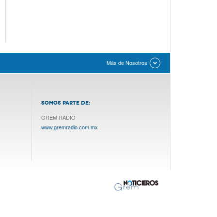
Más de Nosotros
SOMOS PARTE DE:
GREM RADIO
www.gremradio.com.mx