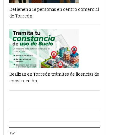
Detienen a 18 personas en centro comercial
de Torreón
Realizan en Torreón trámites de licencias de
construcción
TW