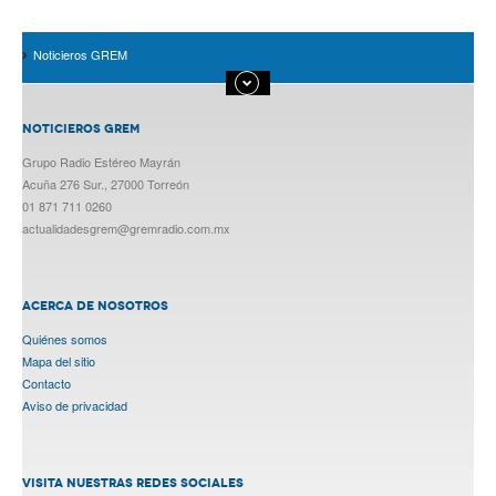
Noticieros GREM
NOTICIEROS GREM
Grupo Radio Estéreo Mayrán
Acuña 276 Sur., 27000 Torreón
01 871 711 0260
actualidadesgrem@gremradio.com.mx
ACERCA DE NOSOTROS
Quiénes somos
Mapa del sitio
Contacto
Aviso de privacidad
VISITA NUESTRAS REDES SOCIALES