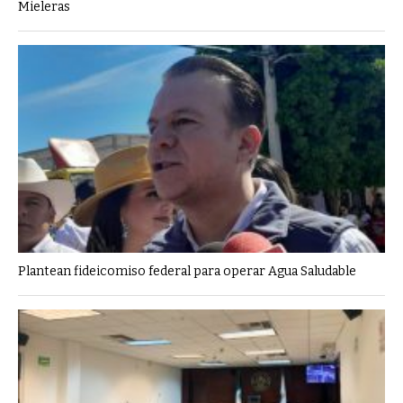
Mieleras
Plantean fideicomiso federal para operar Agua Saludable