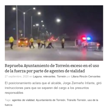
Reprueba Ayuntamiento de Torreón exceso en el uso
de la fuerza por parte de agentes de vialidad
27 septiembre, 2020
en
Laguna
,
relevantes
,
Torreón
por
Liliana Rincón Cervantes
El posicionamiento aclara que el alcalde, Jorge Zermeño Infante, giró
instrucciones para que se separen del cargo a los presuntos
responsables
Tags:
agentes de vialidad
,
Ayuntamiento de Torreón
,
Tránsito Torreón
,
uso de la
fuerza