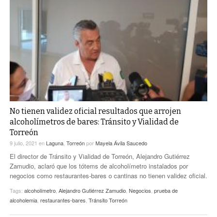
No tienen validez oficial resultados que arrojen
alcoholímetros de bares: Tránsito y Vialidad de
Torreón
9 julio, 2021
en
Laguna
,
Torreón
por
Mayela Ávila Saucedo
El director de Tránsito y Vialidad de Torreón, Alejandro Gutiérrez
Zamudio, aclaró que los tótems de alcoholímetro instalados por
negocios como restaurantes-bares o cantinas no tienen validez oficial.
Tags:
alcoholímetro
,
Alejandro Gutiérrez Zamudio
,
Negocios
,
prueba de
alcoholemia
,
restaurantes-bares
,
Tránsito Torreón