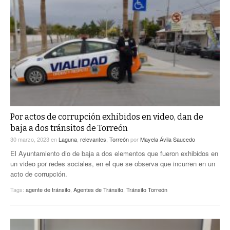
Por actos de corrupción exhibidos en video, dan de
baja a dos tránsitos de Torreón
30 marzo, 2023
en
Laguna
,
relevantes
,
Torreón
por
Mayela Ávila Saucedo
El Ayuntamiento dio de baja a dos elementos que fueron exhibidos en
un video por redes sociales, en el que se observa que incurren en un
acto de corrupción.
Tags:
agente de tránsito
,
Agentes de Tránsito
,
Tránsito Torreón