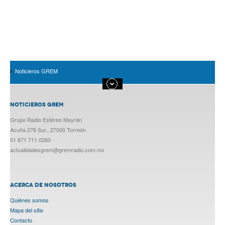
Noticieros GREM
NOTICIEROS GREM
Grupo Radio Estéreo Mayrán
Acuña 276 Sur., 27000 Torreón
01 871 711 0260
actualidadesgrem@gremradio.com.mx
ACERCA DE NOSOTROS
Quiénes somos
Mapa del sitio
Contacto