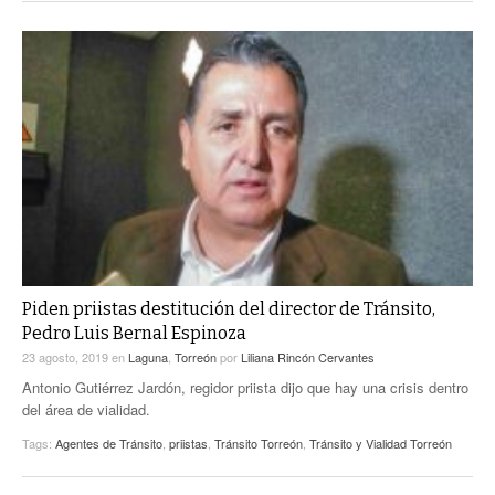
Piden priistas destitución del director de Tránsito,
Pedro Luis Bernal Espinoza
23 agosto, 2019
en
Laguna
,
Torreón
por
Liliana Rincón Cervantes
Antonio Gutiérrez Jardón, regidor priista dijo que hay una crisis dentro
del área de vialidad.
Tags:
Agentes de Tránsito
,
priistas
,
Tránsito Torreón
,
Tránsito y Vialidad Torreón