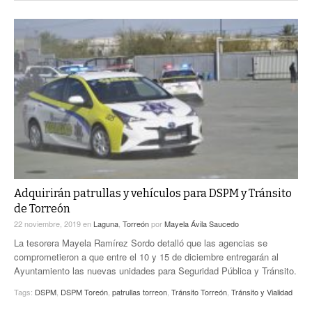
Adquirirán patrullas y vehículos para DSPM y Tránsito
de Torreón
22 noviembre, 2019
en
Laguna
,
Torreón
por
Mayela Ávila Saucedo
La tesorera Mayela Ramírez Sordo detalló que las agencias se
comprometieron a que entre el 10 y 15 de diciembre entregarán al
Ayuntamiento las nuevas unidades para Seguridad Pública y Tránsito.
Tags:
DSPM
,
DSPM Toreón
,
patrullas torreon
,
Tránsito Torreón
,
Tránsito y Vialidad