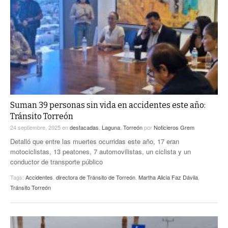
Suman 39 personas sin vida en accidentes este año:
Tránsito Torreón
24 septiembre, 2025
en
destacadas
,
Laguna
,
Torreón
por
Noticieros Grem
Detalló que entre las muertes ocurridas este año, 17 eran
motociclistas, 13 peatones, 7 automovilistas, un ciclista y un
conductor de transporte público
Tags:
Accidentes
,
directora de Tránsito de Torreón
,
Martha Alicia Faz Dávila
,
Tránsito Torreón