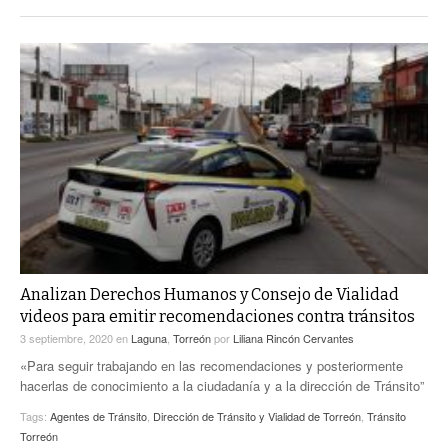
Analizan Derechos Humanos y Consejo de Vialidad
videos para emitir recomendaciones contra tránsitos
3 septiembre, 2020
en
Laguna
,
Torreón
por
Liliana Rincón Cervantes
«Para seguir trabajando en las recomendaciones y posteriormente
hacerlas de conocimiento a la ciudadanía y a la dirección de Tránsito”
Tags:
Agentes de Tránsito
,
Dirección de Tránsito y Vialidad de Torreón
,
Tránsito
Torreón