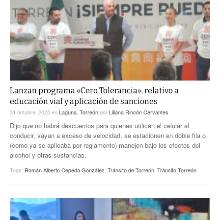
Lanzan programa «Cero Tolerancia», relativo a
educación vial y aplicación de sanciones
31 octubre, 2025
en
Laguna
,
Torreón
por
Liliana Rincón Cervantes
Dijo que no habrá descuentos para quienes utilicen el celular al
conducir, vayan a exceso de velocidad, se estacionen en doble fila o
(como ya se aplicaba por reglamento) manejen bajo los efectos del
alcohol y otras sustancias.
Tags:
Román Alberto Cepeda González
,
Tránsito de Torreón
,
Tránsito Torreón