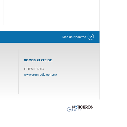
Más de Nosotros
SOMOS PARTE DE:
GREM RADIO
www.gremradio.com.mx