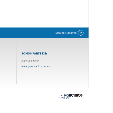
Más de Nosotros
SOMOS PARTE DE:
GREM RADIO
www.gremradio.com.mx