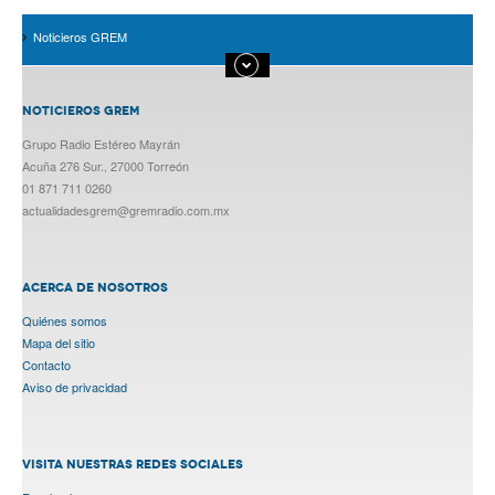
Noticieros GREM
NOTICIEROS GREM
Grupo Radio Estéreo Mayrán
Acuña 276 Sur., 27000 Torreón
01 871 711 0260
actualidadesgrem@gremradio.com.mx
ACERCA DE NOSOTROS
Quiénes somos
Mapa del sitio
Contacto
Aviso de privacidad
VISITA NUESTRAS REDES SOCIALES