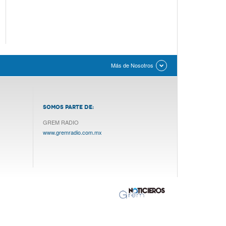
Más de Nosotros
SOMOS PARTE DE:
GREM RADIO
www.gremradio.com.mx