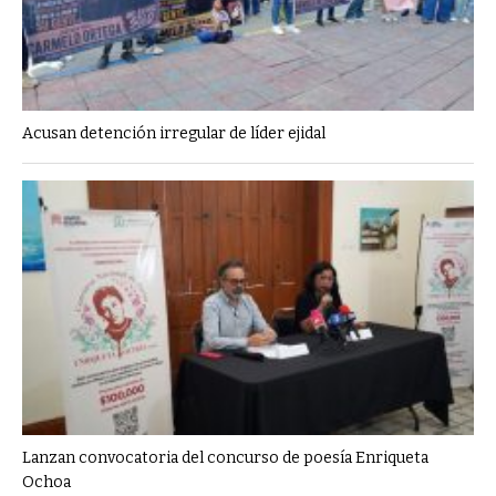
Acusan detención irregular de líder ejidal
Lanzan convocatoria del concurso de poesía Enriqueta
Ochoa