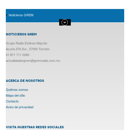
Noticieros GREM
NOTICIEROS GREM
Grupo Radio Estéreo Mayrán
Acuña 276 Sur., 27000 Torreón
01 871 711 0260
actualidadesgrem@gremradio.com.mx
ACERCA DE NOSOTROS
Quiénes somos
Mapa del sitio
Contacto
Aviso de privacidad
VISITA NUESTRAS REDES SOCIALES