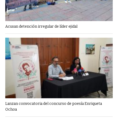
Acusan detención irregular de líder ejidal
Lanzan convocatoria del concurso de poesía Enriqueta
Ochoa