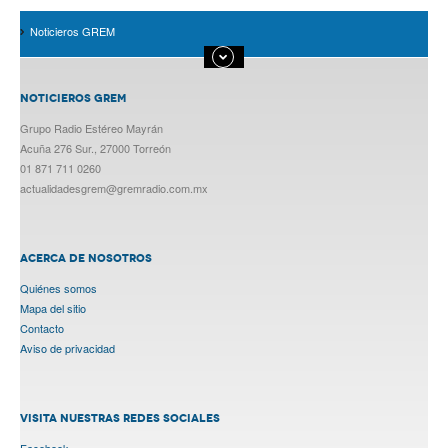
Noticieros GREM
NOTICIEROS GREM
Grupo Radio Estéreo Mayrán
Acuña 276 Sur., 27000 Torreón
01 871 711 0260
actualidadesgrem@gremradio.com.mx
ACERCA DE NOSOTROS
Quiénes somos
Mapa del sitio
Contacto
Aviso de privacidad
VISITA NUESTRAS REDES SOCIALES