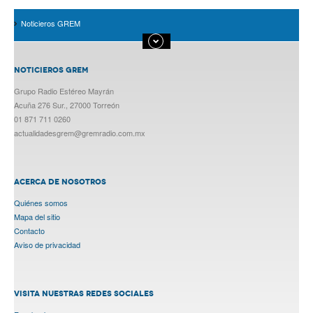
Noticieros GREM
NOTICIEROS GREM
Grupo Radio Estéreo Mayrán
Acuña 276 Sur., 27000 Torreón
01 871 711 0260
actualidadesgrem@gremradio.com.mx
ACERCA DE NOSOTROS
Quiénes somos
Mapa del sitio
Contacto
Aviso de privacidad
VISITA NUESTRAS REDES SOCIALES