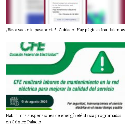
¿Vas a sacar tu pasaporte? ¡Cuidado! Hay páginas fraudulentas
Habrá más suspensiones de energía eléctrica programadas
en Gómez Palacio