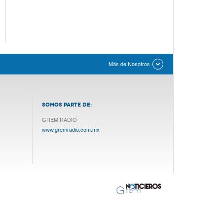
Más de Nosotros
SOMOS PARTE DE:
GREM RADIO
www.gremradio.com.mx