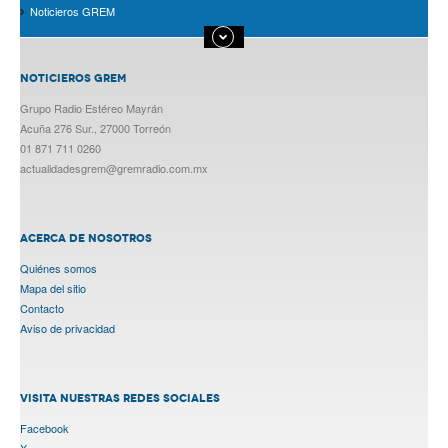
Noticieros GREM
NOTICIEROS GREM
Grupo Radio Estéreo Mayrán
Acuña 276 Sur., 27000 Torreón
01 871 711 0260
actualidadesgrem@gremradio.com.mx
ACERCA DE NOSOTROS
Quiénes somos
Mapa del sitio
Contacto
Aviso de privacidad
VISITA NUESTRAS REDES SOCIALES
Facebook