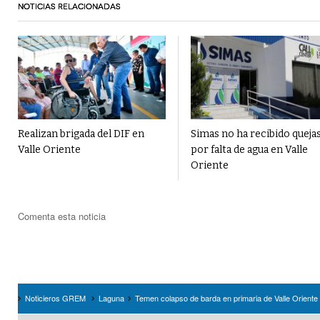
NOTICIAS RELACIONADAS
Realizan brigada del DIF en
Simas no ha recibido queja
Valle Oriente
por falta de agua en Valle
Oriente
Comenta esta noticia
Noticieros GREM
Laguna
Temen colapso de barda en primaria de Valle Oriente