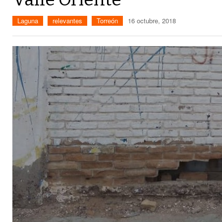
Laguna
relevantes
Torreón
16 octubre, 2018