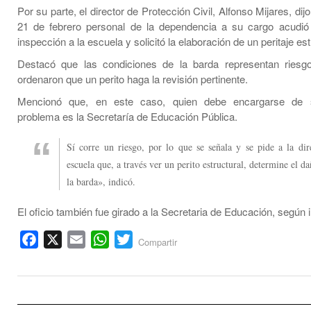
Por su parte, el director de Protección Civil, Alfonso Mijares, dij
21 de febrero personal de la dependencia a su cargo acudió
inspección a la escuela y solicitó la elaboración de un peritaje est
Destacó que las condiciones de la barda representan riesgo
ordenaron que un perito haga la revisión pertinente.
Mencionó que, en este caso, quien debe encargarse de s
problema es la Secretaría de Educación Pública.
Sí corre un riesgo, por lo que se señala y se pide a la dir
escuela que, a través ver un perito estructural, determine el d
la barda», indicó.
El oficio también fue girado a la Secretaria de Educación, según i
Facebook
X
Email
WhatsApp
Twitter
Compartir