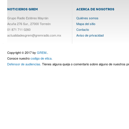
NOTICIEROS GREM
ACERCA DE NOSOTROS
Grupo Radio Estéreo Mayrán
Quiénes somos
Acuña 276 Sur., 27000 Torreón
Mapa del sitio
01 871 711 0260
Contacto
actualidadesgrem@gremradio.com.mx
Aviso de privacidad
Copyright © 2017 by
GREM.
.
Conoce nuestro
codigo de etica.
Defensor de audiencias.
Tienes alguna queja o comentario sobre alguno de nuestros 