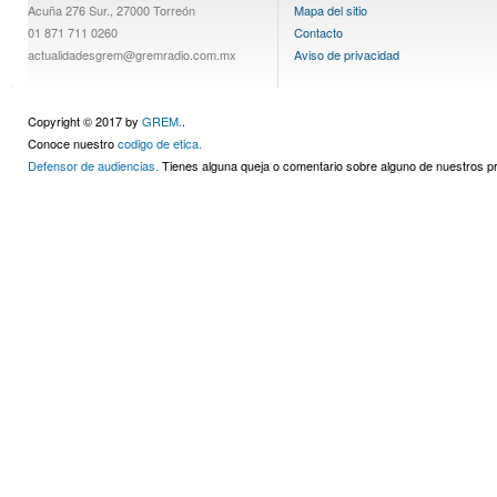
Acuña 276 Sur., 27000 Torreón
Mapa del sitio
01 871 711 0260
Contacto
actualidadesgrem@gremradio.com.mx
Aviso de privacidad
Copyright © 2017 by
GREM.
.
Conoce nuestro
codigo de etica.
Defensor de audiencias.
Tienes alguna queja o comentario sobre alguno de nuestros 