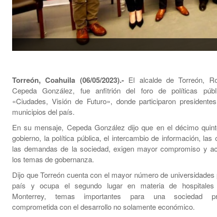
Torreón, Coahuila (06/05/2023).-
El alcalde de Torreón, R
Cepeda González, fue anfitrión del foro de políticas públi
«Ciudades, Visión de Futuro», donde participaron presidente
municipios del país.
En su mensaje, Cepeda González dijo que en el décimo quin
gobierno, la política pública, el intercambio de información, las
las demandas de la sociedad, exigen mayor compromiso y act
los temas de gobernanza.
Dijo que Torreón cuenta con el mayor número de universidades p
país y ocupa el segundo lugar en materia de hospitale
Monterrey, temas importantes para una sociedad pr
comprometida con el desarrollo no solamente económico.