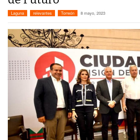
Laguna
relevantes
Torreón
8 mayo, 2023