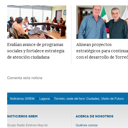
Evalúan avance de programas
Alinean proyectos
sociales y fortalece estrategia
estratégicos para continua
de atención ciudadana
con el desarrollo de Torre
Comenta esta noticia
Noticieros GREM
Laguna
Torreón, sede del foro: Ciudades, Visión de Futuro
NOTICIEROS GREM
ACERCA DE NOSOTROS
Grupo Radio Estéreo Mayrán
Quiénes somos