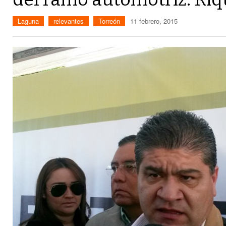
Laguna
relevantes
Torreón
11 febrero, 2015