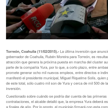
Torreón, Coahuila (11/02/2015).-
La última inversión que anunci
gobernador de Coahuila, Rubén Moreira para Torreón, es resultad
atracción que genera la próxima puesta en marcha del cluster au
parte de la compañía Yura, por lo que, a corto plazo, entre amb
promete generar ocho mil nuevos empleos, entre directos e indir
manifestó el presidente municipal, Miguel Riquelme Solís, quien 
de este total, sólo cuatro mil son de Yura y cerca de mil 500 de l
inversión.
Cuestionado sobre cuándo se podría dar cuenta de las primeras
contrataciones, el alcalde detalló que, la empresa Yura deberá e
a finales de año. Por lo pronto, el municipio firmará con esta co