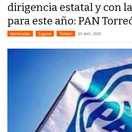
dirigencia estatal y con l
para este año: PAN Torre
destacadas
Laguna
Torreón
23 abril, 2025