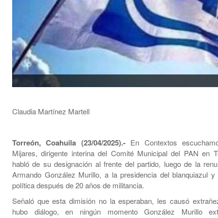
Claudia Martínez Martell
Torreón, Coahuila (23/04/2025).-
En Contextos escucham
Mijares, dirigente interina del Comité Municipal del PAN en T
habló de su designación al frente del partido, luego de la ren
Armando González Murillo, a la presidencia del blanquiazul y
política después de 20 años de militancia.
Señaló que esta dimisión no la esperaban, les causó extrañ
hubo diálogo, en ningún momento González Murillo ext