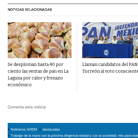
NOTICIAS RELACIONADAS
Se desploman hasta 40 por
Llaman candidatos del PAN
ciento las ventas de pan en La
Torreón al voto conscient
Laguna por calor y frenazo
económico
Comenta esta noticia
Noticieros GREM
destacadas
Trabajar de la mano con la próxima dirigencia estatal y con la sociedad, reto para es