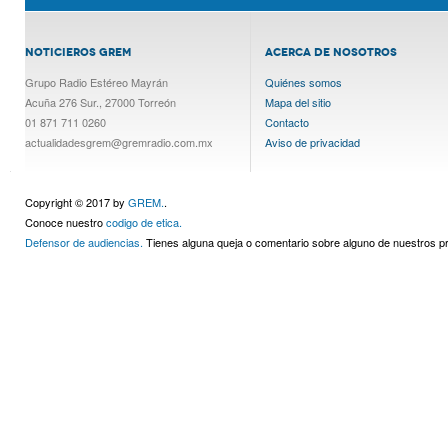
NOTICIEROS GREM
ACERCA DE NOSOTROS
Grupo Radio Estéreo Mayrán
Quiénes somos
Acuña 276 Sur., 27000 Torreón
Mapa del sitio
01 871 711 0260
Contacto
actualidadesgrem@gremradio.com.mx
Aviso de privacidad
Copyright © 2017 by
GREM.
.
Conoce nuestro
codigo de etica.
Defensor de audiencias.
Tienes alguna queja o comentario sobre alguno de nuestros 