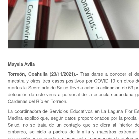
Mayela Avila
Torreón, Coahuila (23/11/2021).-
Tras darse a conocer el d
maestra y otros tres casos positivos por COVID-19 en otros d
martes la Secretaría de Salud llevó a cabo la aplicación de 63 p
detección de este virus a personal de la escuela secundaria g
Cárdenas del Río en Torreón.
La coordinadora de Servicios Educativos en La Laguna Flor Es
Medina explicó que, según datos proporcionados por la propia 
Salud, no se trata de un contagio que se diera al interior del
embargo, se pidió a padres de familia y maestros extremar l
prevención, y no acudir a clases ante la presencia de síntomas