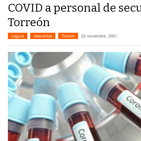
COVID a personal de sec
Torreón
Laguna
relevantes
Torreón
23 noviembre, 2021