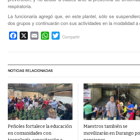
respiratoria.
La funcionaria agregó que, en este plantel, sólo se suspendier
dos grupos y continuarán con sus actividades en la modalidad a 
Facebook
X
Email
WhatsApp
Twitter
Compartir
NOTICIAS RELACIONADAS
Peñoles fortalece la educación
Maestros también se
en comunidades con
movilizarán en Durango p