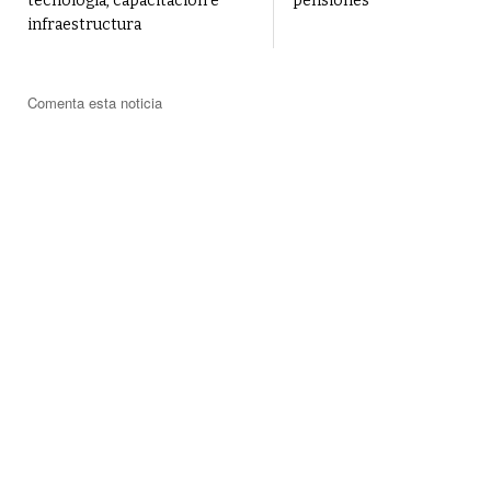
tecnología, capacitación e
pensiones
infraestructura
Comenta esta noticia