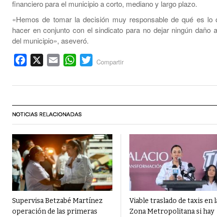
financiero para el municipio a corto, mediano y largo plazo.
«Hemos de tomar la decisión muy responsable de qué es lo
hacer en conjunto con el sindicato para no dejar ningún daño a
del municipio», aseveró.
Facebook
X
Email
WhatsApp
Twitter
Compartir
NOTICIAS RELACIONADAS
Supervisa Betzabé Martínez
Viable traslado de taxis en l
operación de las primeras
Zona Metropolitana si hay