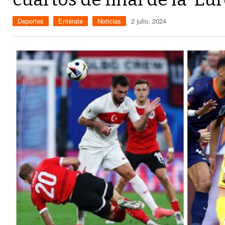
Deportes
Entérate
Noticias
2 julio, 2024