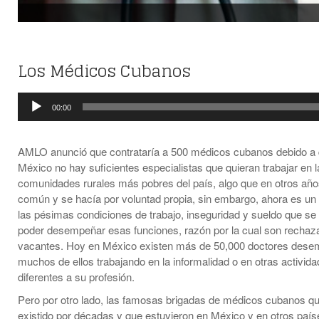
Los Médicos Cubanos
Reproductor
00:00
de
audio
AMLO anunció que contrataría a 500 médicos cubanos debido a
México no hay suficientes especialistas que quieran trabajar en l
comunidades rurales más pobres del país, algo que en otros año
común y se hacía por voluntad propia, sin embargo, ahora es un 
las pésimas condiciones de trabajo, inseguridad y sueldo que se
poder desempeñar esas funciones, razón por la cual son rechaz
vacantes. Hoy en México existen más de 50,000 doctores dese
muchos de ellos trabajando en la informalidad o en otras activid
diferentes a su profesión.
Pero por otro lado, las famosas brigadas de médicos cubanos q
existido por décadas y que estuvieron en México y en otros país