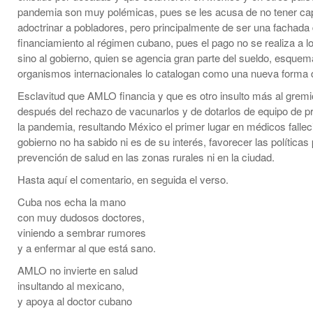
pandemia son muy polémicas, pues se les acusa de no tener ca
adoctrinar a pobladores, pero principalmente de ser una fachada
financiamiento al régimen cubano, pues el pago no se realiza a 
sino al gobierno, quien se agencia gran parte del sueldo, esque
organismos internacionales lo catalogan como una nueva forma d
Esclavitud que AMLO financia y que es otro insulto más al grem
después del rechazo de vacunarlos y de dotarlos de equipo de p
la pandemia, resultando México el primer lugar en médicos fallec
gobierno no ha sabido ni es de su interés, favorecer las políticas
prevención de salud en las zonas rurales ni en la ciudad.
Hasta aquí el comentario, en seguida el verso.
Cuba nos echa la mano
con muy dudosos doctores,
viniendo a sembrar rumores
y a enfermar al que está sano.
AMLO no invierte en salud
insultando al mexicano,
y apoya al doctor cubano