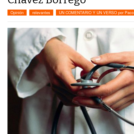
Opinión
relevantes
UN COMENTARIO Y UN VERSO por Paco