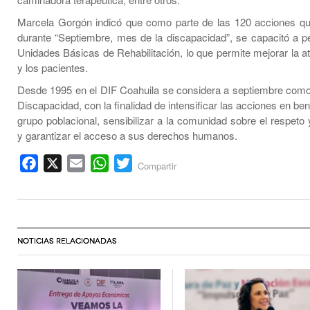
Marcela Gorgón indicó que como parte de las 120 acciones qu
durante “Septiembre, mes de la discapacidad”, se capacitó a p
Unidades Básicas de Rehabilitación, lo que permite mejorar la a
y los pacientes.
Desde 1995 en el DIF Coahuila se considera a septiembre como
Discapacidad, con la finalidad de intensificar las acciones en ben
grupo poblacional, sensibilizar a la comunidad sobre el respeto y
y garantizar el acceso a sus derechos humanos.
Facebook
X
Email
WhatsApp
Twitter
Compartir
NOTICIAS RELACIONADAS