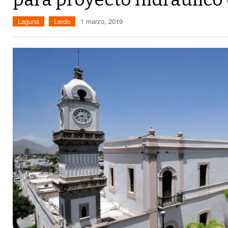
Laguna
Lerdo
1 marzo, 2019