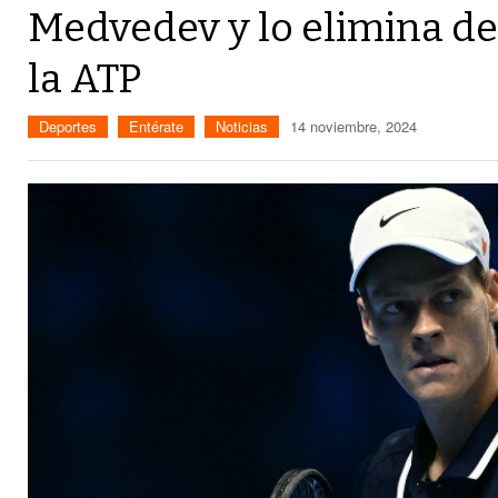
Medvedev y lo elimina de 
la ATP
Deportes
Entérate
Noticias
14 noviembre, 2024