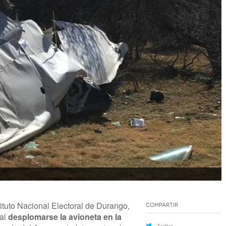
tituto Nacional Electoral de Durango,
Compartir
 al
desplomarse la avioneta en la
Twitter