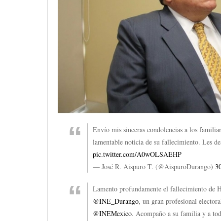
Envío mis sinceras condolencias a los familia
lamentable noticia de su fallecimiento. Les de
pic.twitter.com/A0wOLSAEHP
— José R. Aispuro T. (@AispuroDurango)
3
Lamento profundamente el fallecimiento de H
@INE_Durango
, un gran profesional electora
@INEMexico
. Acompaño a su familia y a tod