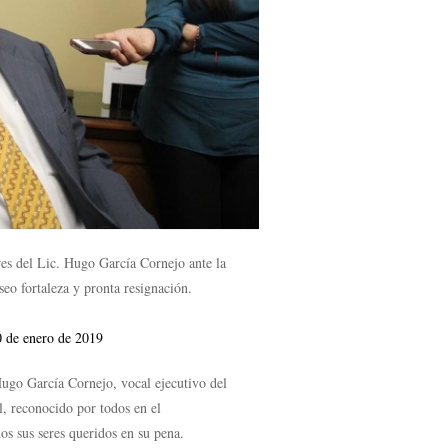
res del Lic. Hugo García Cornejo ante la
seo fortaleza y pronta resignación.
0 de enero de 2019
ugo García Cornejo, vocal ejecutivo del
l, reconocido por todos en el
os sus seres queridos en su pena.