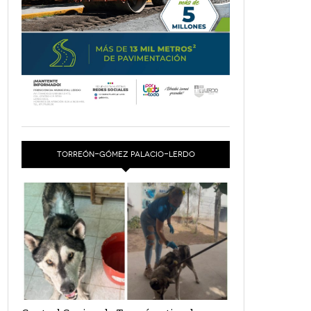
TORREÓN-GÓMEZ PALACIO-LERDO