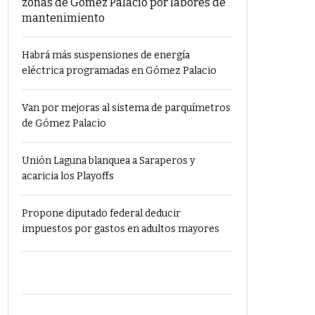
zonas de Gómez Palacio por labores de
mantenimiento
Habrá más suspensiones de energía
eléctrica programadas en Gómez Palacio
Van por mejoras al sistema de parquímetros
de Gómez Palacio
Unión Laguna blanquea a Saraperos y
acaricia los Playoffs
Propone diputado federal deducir
impuestos por gastos en adultos mayores