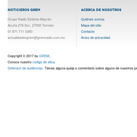
NOTICIEROS GREM
ACERCA DE NOSOTROS
Grupo Radio Estéreo Mayrán
Quiénes somos
Acuña 276 Sur., 27000 Torreón
Mapa del sitio
01 871 711 0260
Contacto
actualidadesgrem@gremradio.com.mx
Aviso de privacidad
Copyright © 2017 by
GREM.
.
Conoce nuestro
codigo de etica.
Defensor de audiencias.
Tienes alguna queja o comentario sobre alguno de nuestros 