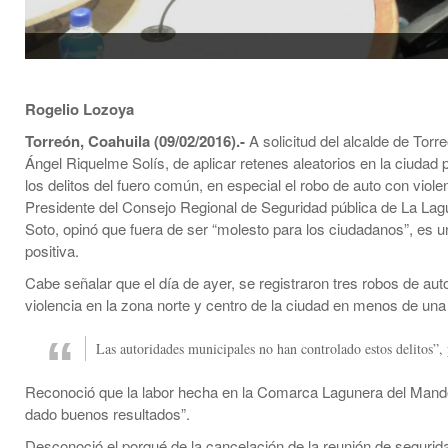
Rogelio Lozoya
Torreón, Coahuila (09/02/2016).-
A solicitud del alcalde de Torr
Ángel Riquelme Solís, de aplicar retenes aleatorios en la ciudad p
los delitos del fuero común, en especial el robo de auto con violen
Presidente del Consejo Regional de Seguridad pública de La La
Soto, opinó que fuera de ser “molesto para los ciudadanos”, es 
positiva.
Cabe señalar que el día de ayer, se registraron tres robos de aut
violencia en la zona norte y centro de la ciudad en menos de una
Las autoridades municipales no han controlado estos delitos”, 
Reconoció que la labor hecha en la Comarca Lagunera del Mand
dado buenos resultados”.
Desconoció el porqué de la cancelación de la reunión de segurid