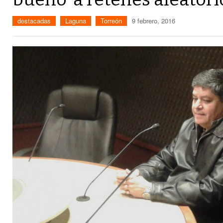
destacadas
Laguna
Torreón
9 febrero, 2016