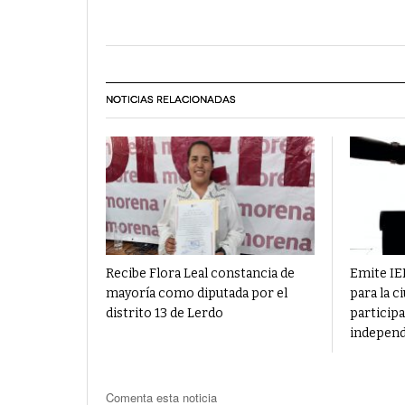
NOTICIAS RELACIONADAS
Recibe Flora Leal constancia de
Emite IE
mayoría como diputada por el
para la c
distrito 13 de Lerdo
participa
independ
Comenta esta noticia