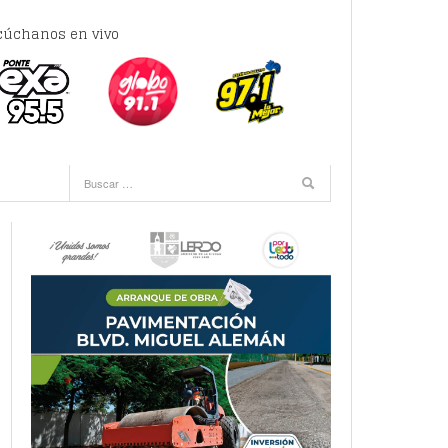
cúchanos en vivo
ras -