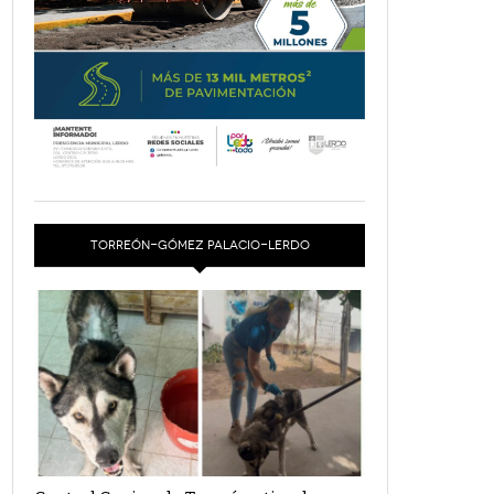
TORREÓN-GÓMEZ PALACIO-LERDO