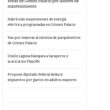
zonas de Gómez Palacio por labores de
mantenimiento
Habrá más suspensiones de energía
eléctrica programadas en Gómez Palacio
Van por mejoras al sistema de parquímetros
de Gómez Palacio
Unión Laguna blanquea a Saraperos y
acaricia los Playoffs
Propone diputado federal deducir
impuestos por gastos en adultos mayores