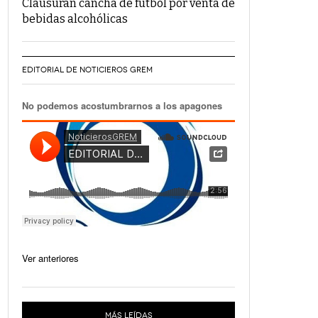
Clausuran cancha de fútbol por venta de
bebidas alcohólicas
EDITORIAL DE NOTICIEROS GREM
No podemos acostumbrarnos a los apagones
Ver anteriores
MÁS LEÍDAS