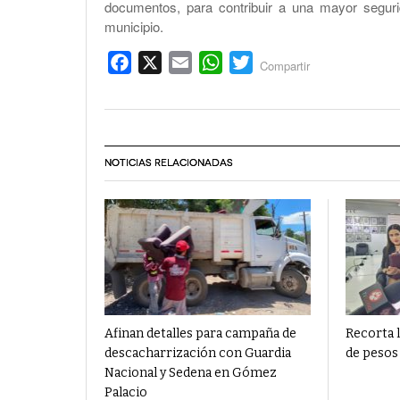
documentos, para contribuir a una mayor seguri
municipio.
Facebook
X
Email
WhatsApp
Twitter
Compartir
NOTICIAS RELACIONADAS
Afinan detalles para campaña de
Recorta l
descacharrización con Guardia
de pesos
Nacional y Sedena en Gómez
Palacio