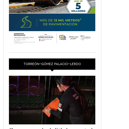
TORREÓN-GÓMEZ PALACIO-LERDO