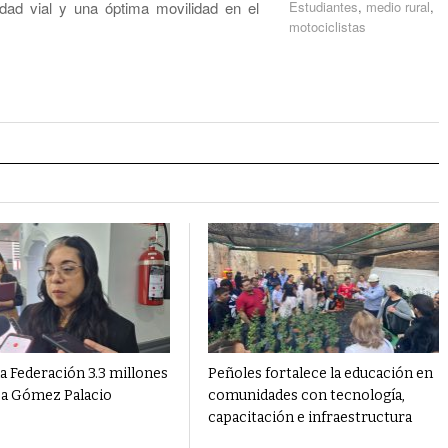
dad vial y una óptima movilidad en el
Estudiantes
,
medio rural
,
motociclistas
a Federación 3.3 millones
Peñoles fortalece la educación en
 a Gómez Palacio
comunidades con tecnología,
capacitación e infraestructura