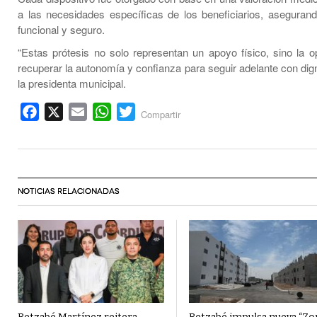
a las necesidades específicas de los beneficiarios, aseguran
funcional y seguro.
“Estas prótesis no solo representan un apoyo físico, sino la o
recuperar la autonomía y confianza para seguir adelante con dig
la presidenta municipal.
Facebook
X
Email
WhatsApp
Twitter
Compartir
NOTICIAS RELACIONADAS