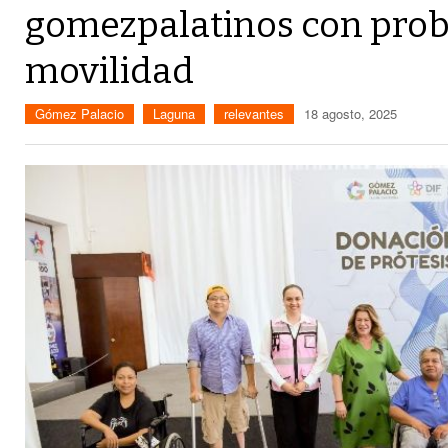
gomezpalatinos con pro
movilidad
Gómez Palacio
Laguna
relevantes
18 agosto, 2025