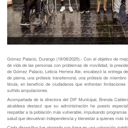
Gómez Palacio, Durango (18/08/2025).- Con el objetivo de mejor
de vida de las personas con problemas de movilidad, la preside
de Gómez Palacio, Leticia Herrera Ale, encabezó la entrega de
de pierna, una prótesis transfemoral, una prótesis de miembro i
férula, en beneficio de ciudadanos que enfrentan limitaciones 
sufrido amputaciones.
Acompañada de la directora del DIF Municipal, Brenda Calderó
alcaldesa destacó que su administración ha puesto especial
respaldar a la población más vulnerable, impulsando programas 
salud que devuelvan independencia y bienestar a quienes más lo
Cada dispositivo fue otorgado con base en una valoración médi