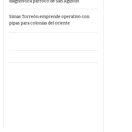
diagnostica párroco de San Agustín
Simas Torreón emprende operativo con
pipas para colonias del oriente