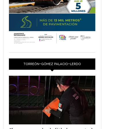
TORREÓN-GÓMEZ PALACIO-LERDO