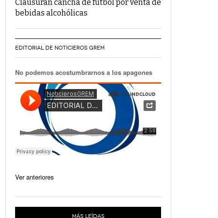
Clausuran cancha de fútbol por venta de
bebidas alcohólicas
EDITORIAL DE NOTICIEROS GREM
No podemos acostumbrarnos a los apagones
Ver anteriores
MÁS LEÍDAS