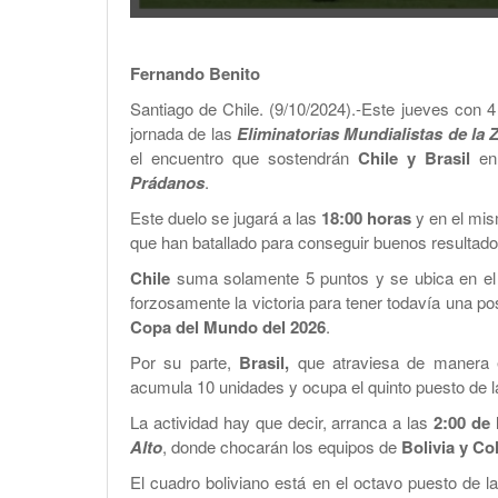
Fernando Benito
Santiago de Chile. (9/10/2024).-Este jueves con 
jornada de las
Eliminatorias Mundialistas de l
el encuentro que sostendrán
Chile y Brasil
en
Prádanos
.​
Este duelo se jugará a las
18:00 horas
y en el mis
que han batallado para conseguir buenos resultados
Chile
suma solamente 5 puntos y se ubica en el lu
forzosamente la victoria para tener todavía una posi
Copa del Mundo del 2026
.
Por su parte,
Brasil,
que atraviesa de manera e
acumula 10 unidades y ocupa el quinto puesto de 
La actividad hay que decir, arranca a las
2:00 de 
Alto
, donde chocarán los equipos de
Bolivia y C
El cuadro boliviano está en el octavo puesto de l