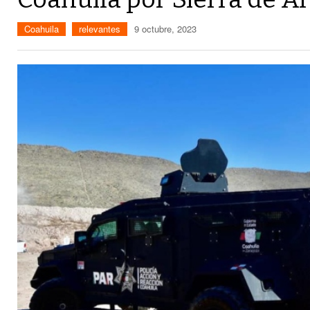
Coahuila
relevantes
9 octubre, 2023